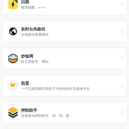
闪萌
推荐指数：⭐⭐⭐
实时台风路径
台风路径查看网站
炒饭网
社交类软件、网站
煎蛋
一个以搞笑图片和段子为特色的社交媒体平台
押韵助手
在线查询押韵的字、词、诗、歌