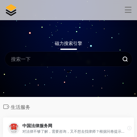
磁力搜索引擎
生活服务
中国法律服务网
对法律不够了解，需要咨询，又不想去找律师？根据问卷提示填写相关信息，在线为你免费出具法律意见书，供参考。这是[…]