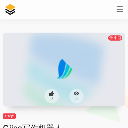
中国
0
0
AI写作
Giiso写作机器人