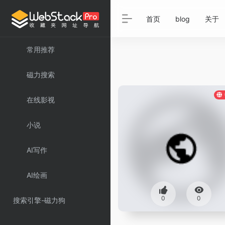
首页
blog
关于
常用推荐
磁力搜索
在线影视
小说
AI写作
AI绘画
0
0
搜索引擎-磁力狗