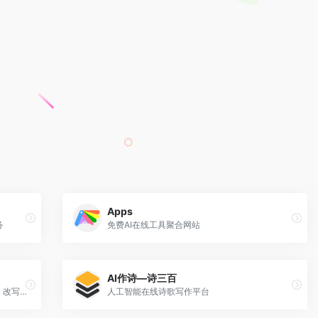
Apps
务
免费AI在线工具聚合网站
AI作诗—诗三百
一个集AI智能写作、多人协作、文本校对、改写润色、自动配图等功能为一体的AI原生创作平台。
人工智能在线诗歌写作平台