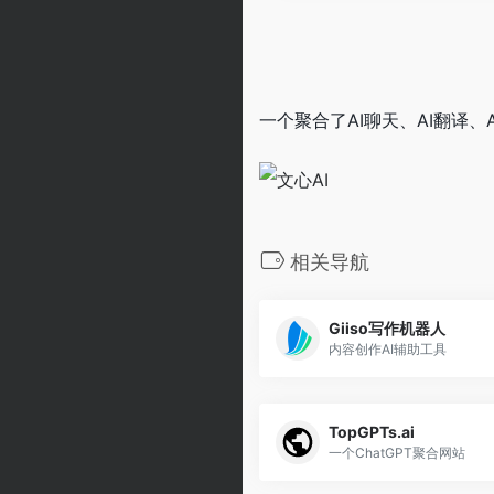
一个聚合了AI聊天、AI翻译、
相关导航
Giiso写作机器人
内容创作AI辅助工具
TopGPTs.ai
一个ChatGPT聚合网站