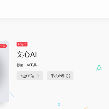
AI写作
中国
文心AI
标签：
AI工具
链接直达
手机查看