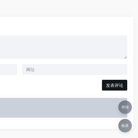
举报
收录