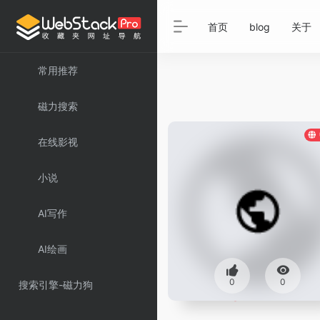
首页
blog
关于
常用推荐
磁力搜索
在线影视
小说
AI写作
AI绘画
0
0
搜索引擎-磁力狗