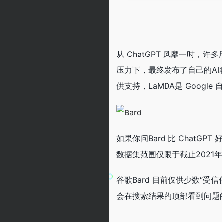
从 ChatGPT 风靡一时，
压力下，最终发布了自己的AI聊天机
供支持，LaMDA是 Googl
如果你问Bard 比 ChatG
数据集范围仅限于截止2021
谷歌Bard 目前仅供少数“
会在搜索结果的顶部看到问题的快