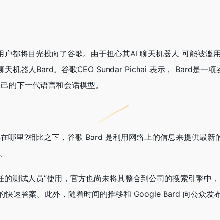
许多用户都将目光投向了谷歌。由于担心其AI 聊天机器人 可能被滥
器人Bard。谷歌CEO Sundar Pichai 表示， Bard是一
e 自己的下一代语言和会话模型。
PT 好在哪里?相比之下，谷歌 Bard 是利用网络上的信息来提供最
年。
受信任的测试人员”使用，官方也尚未将其整合到公司的搜索引擎
速答案。此外，随着时间的推移和 Google Bard 向公众发