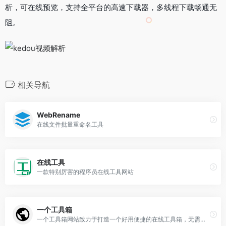
析，可在线预览，支持全平台的高速下载器，多线程下载畅通无
阻。
相关导航
WebRename
在线文件批量重命名工具
在线工具
一款特别厉害的程序员在线工具网站
一个工具箱
一个工具箱网站致力于打造一个好用便捷的在线工具箱，无需注册和下载安装即可免费使用各种在线工具，囊括了视频音频、[…]