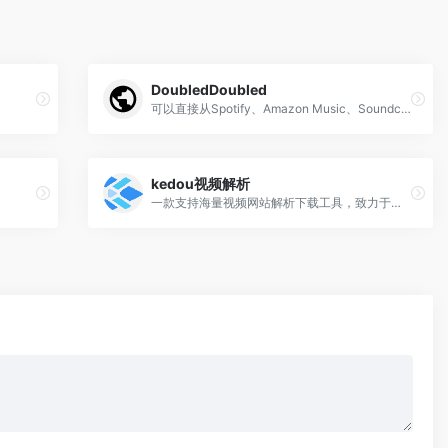
DoubledDoubled
可以直接从Spotify、Amazon Music、Soundcloud、Qobuz、Deezer、Tidal 或 Napster 免费下载音乐
kedou视频解析
一款支持海量视频网站解析下载工具，致力于为您提供优质的视频解析服务