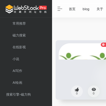
首页
blog
关于
常用推荐
磁力搜索
在线影视
小说
AI写作
AI绘画
0
0
搜索引擎-磁力狗