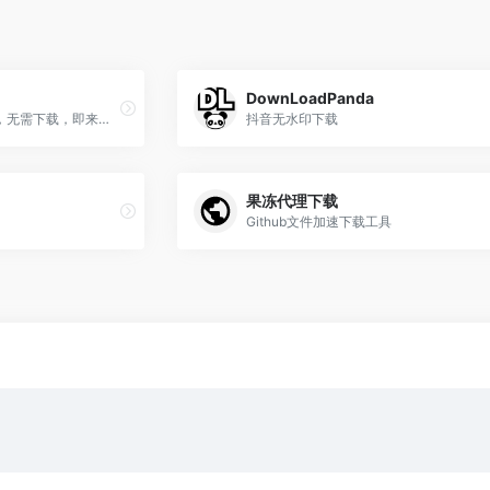
DownLoadPanda
一个免费便捷的在线工具站，无需下载，即来即用
抖音无水印下载
果冻代理下载
Github文件加速下载工具