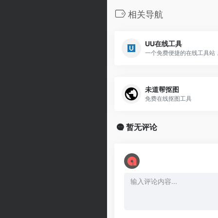
相关导航
UU在线工具
未道帮抠图
免费在线抠图工具
暂无评论