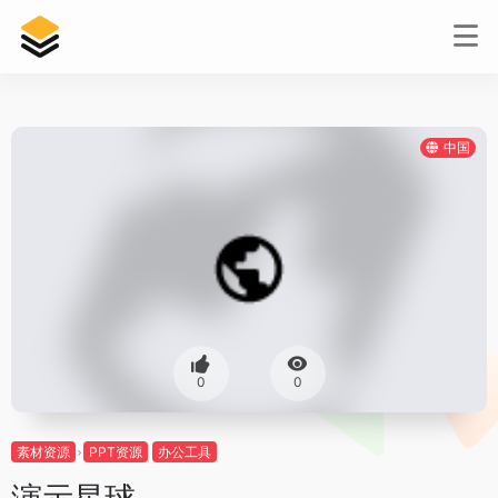
中国
0
0
素材资源
PPT资源
办公工具
演示星球