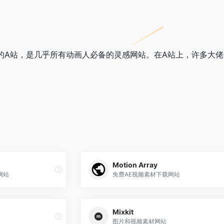
大名鼎鼎的A站，是几乎所有动画人必备的灵感网站。在A站上，许
Motion Array
网站
免费AE视频素材下载网站
Mixkit
图片和视频素材网站