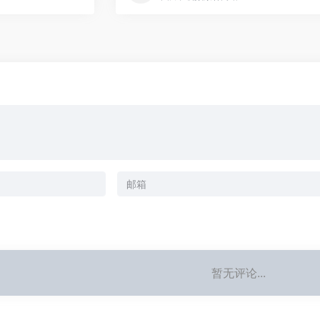
暂无评论...