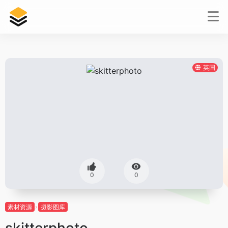
英国
0
0
素材资源
摄影图库
skitterphoto