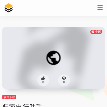
中国
0
0
软件下载
归家出行助手