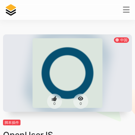
中国
0
0
脚本插件
OpenUserJS