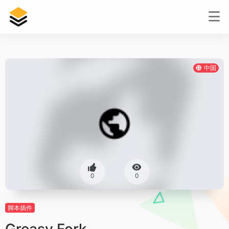
中国
0
0
脚本插件
Greasy Fork