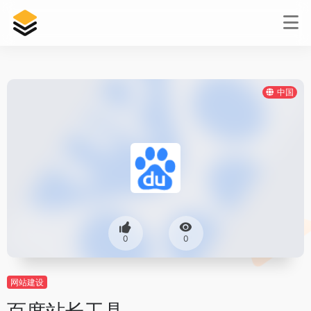
中国
0
0
网站建设
百度站长工具