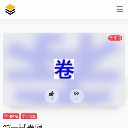
中国
0
0
学习网站
学习资源
第一试卷网