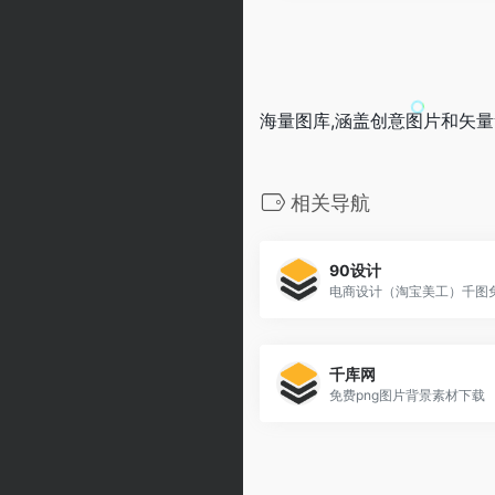
海量图库,涵盖创意图片和矢
相关导航
90设计
电商设计（淘宝美工）千图
千库网
免费png图片背景素材下载