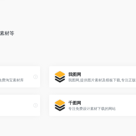
量素材等
我图网
免费淘宝素材库
千图网
专注免费设计素材下载的网站