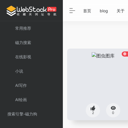
首页
blog
关于
常用推荐
磁力搜索
在线影视
小说
AI写作
AI绘画
2
0
搜索引擎-磁力狗