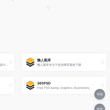
懒人图库
我图网,提供图片素材及模板下载,专注正版设计作品交易
懒人图库专注于提供网页素材下载
365PSD
Free PSD &amp; Graphics, Illustrations
举报
收录