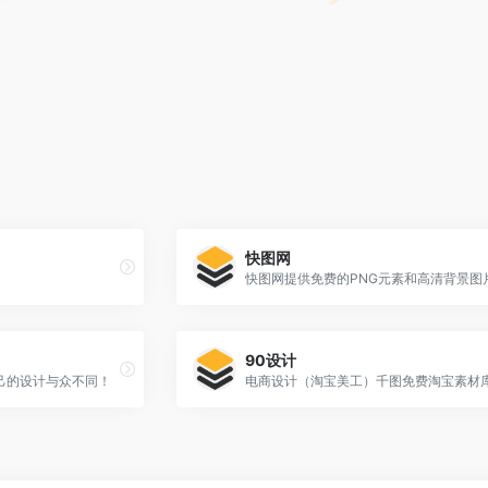
快图网
90设计
己的设计与众不同！
电商设计（淘宝美工）千图免费淘宝素材