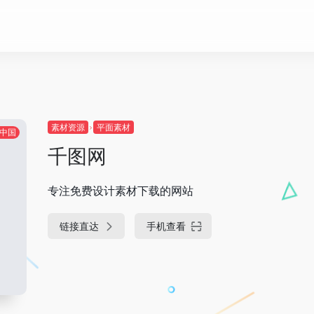
素材资源
平面素材
中国
千图网
专注免费设计素材下载的网站
链接直达
手机查看