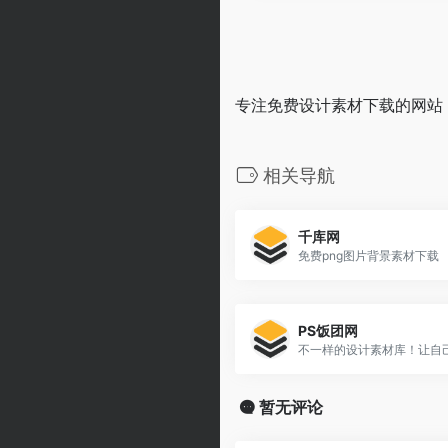
专注免费设计素材下载的网站
相关导航
千库网
免费png图片背景素材下载
PS饭团网
不一样的设计素材库！让自
暂无评论