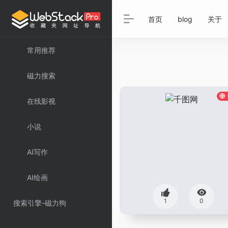
首页
blog
关于
常用推荐
磁力搜索
在线影视
小说
AI写作
AI绘画
1
0
搜索引擎-磁力狗