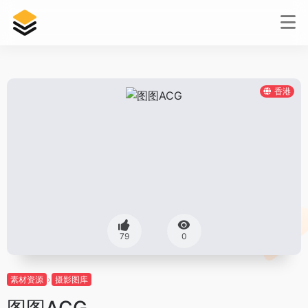
香港
79
0
素材资源
摄影图库
图图ACG