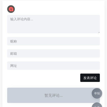
举报
暂无评论...