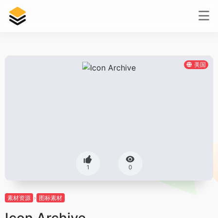
美国
1
0
素材资源
图标素材
Icon Archive