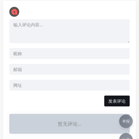
举报
暂无评论...