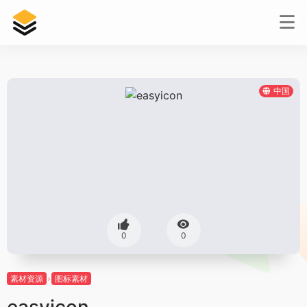
中国
0
0
素材资源
图标素材
easyicon