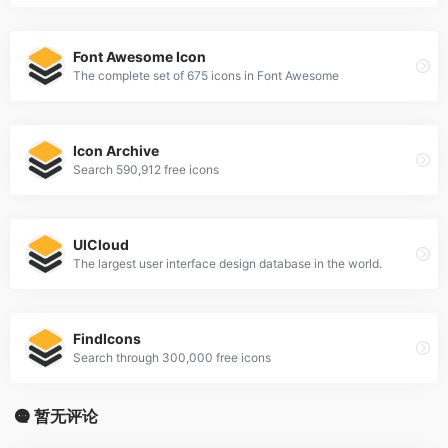
Font Awesome Icon
The complete set of 675 icons in Font Awesome
Icon Archive
Search 590,912 free icons
UICloud
The largest user interface design database in the world.
FindIcons
Search through 300,000 free icons
暂无评论