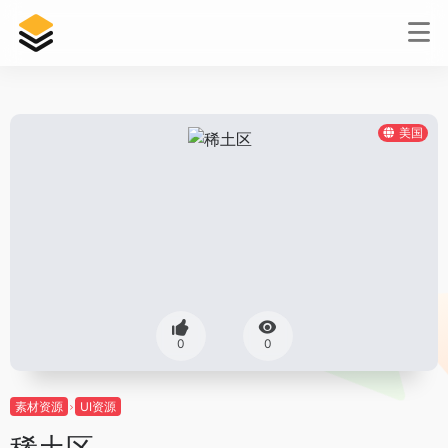
美国
0
0
素材资源
UI资源
稀土区