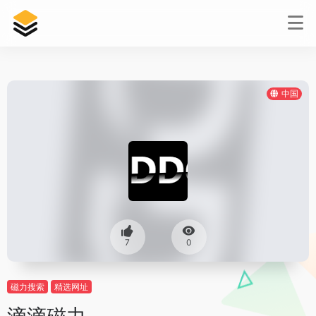
中国
7
0
磁力搜索
精选网址
滴滴磁力