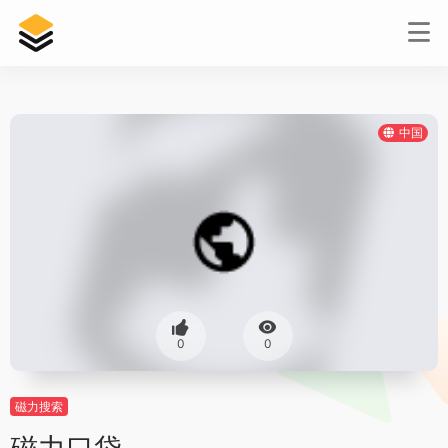
中国
0
0
磁力搜索
磁力口袋