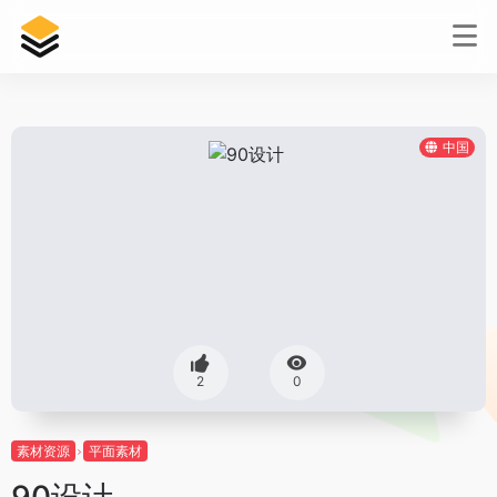
中国
2
0
素材资源
平面素材
90设计