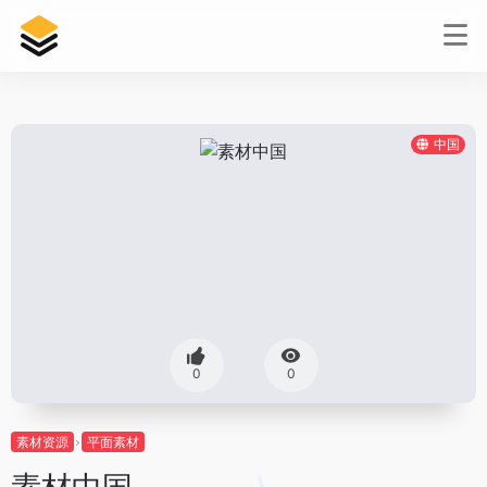
中国
0
0
素材资源
平面素材
素材中国