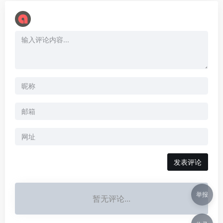
举报
暂无评论...